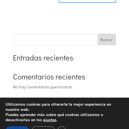
Buscar
Entradas recientes
Comentarios recientes
No hay comentarios que mostrar.
Utilizamos cookies para ofrecerte la mejor experiencia en
nuestra web.
Puedes aprender más sobre qué cookies utilizamos o
desactivarlas en los
ajustes
.
DESIGNED BY
ESPAIWEB S.L.
|
Aviso Legal
|
Política de