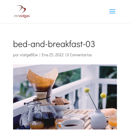
bed-and-breakfast-03
por
viatge8Ew
|
Ene 25, 2022
|
0 Comentarios