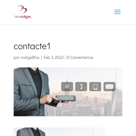
contacte1
por
viatge8Ew
|
Feb 3, 2022
|
0 Comentarios