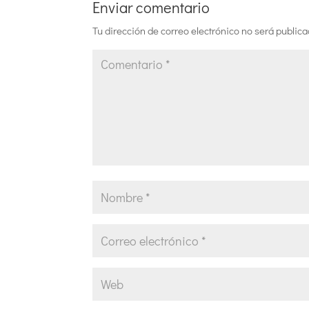
Enviar comentario
Tu dirección de correo electrónico no será publica