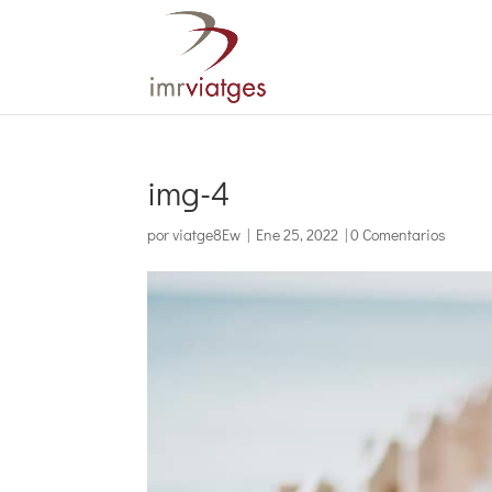
img-4
por
viatge8Ew
|
Ene 25, 2022
|
0 Comentarios