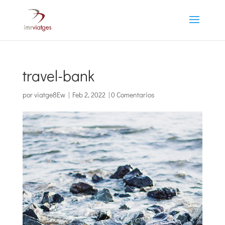
travel-bank
por
viatge8Ew
|
Feb 2, 2022
|
0 Comentarios