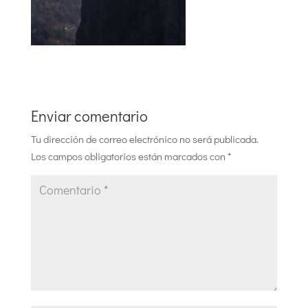
Enviar comentario
Tu dirección de correo electrónico no será publicada.
Los campos obligatorios están marcados con
*