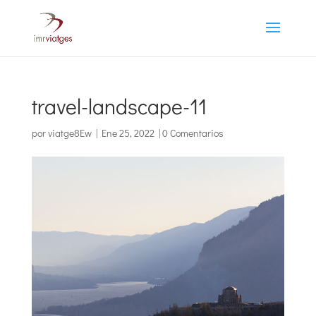
travel-landscape-11
por
viatge8Ew
|
Ene 25, 2022
|
0 Comentarios