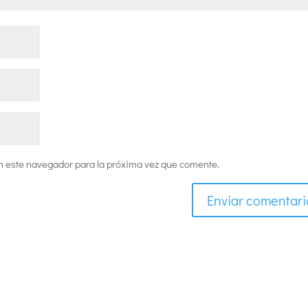
n este navegador para la próxima vez que comente.